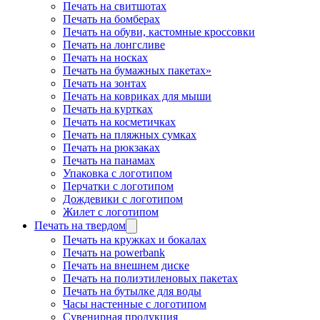
Печать на свитшотах
Печать на бомберах
Печать на обуви, кастомные кроссовки
Печать на лонгсливе
Печать на носках
Печать на бумажных пакетах»
Печать на зонтах
Печать на ковриках для мыши
Печать на куртках
Печать на косметичках
Печать на пляжных сумках
Печать на рюкзаках
Печать на панамах
Упаковка с логотипом
Перчатки с логотипом
Дождевики с логотипом
Жилет с логотипом
Печать на твердом
Печать на кружках и бокалах
Печать на powerbank
Печать на внешнем диске
Печать на полиэтиленовых пакетах
Печать на бутылке для воды
Часы настенные с логотипом
Сувенирная продукция