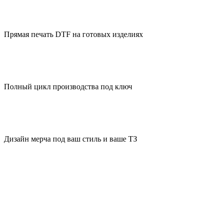
Прямая печать DTF на готовых изделиях
Полный цикл производства под ключ
Дизайн мерча под ваш стиль и ваше ТЗ
Качество вашего мерча на 100%
Корпоративный мерч на заказ с доставкой в Подольске с