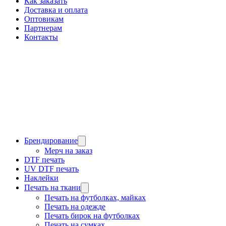
Как заказать
Доставка и оплата
Оптовикам
Партнерам
Контакты
Брендирование
Мерч на заказ
DTF печать
UV DTF печать
Наклейки
Печать на ткани
Печать на футболках, майках
Печать на одежде
Печать бирок на футболках
Печать на сумках