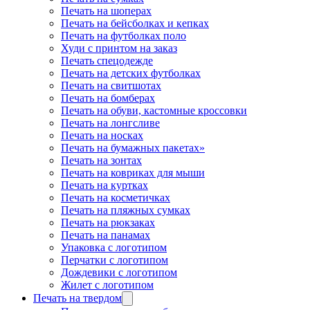
Печать на шоперах
Печать на бейсболках и кепках
Печать на футболках поло
Худи с принтом на заказ
Печать спецодежде
Печать на детских футболках
Печать на свитшотах
Печать на бомберах
Печать на обуви, кастомные кроссовки
Печать на лонгсливе
Печать на носках
Печать на бумажных пакетах»
Печать на зонтах
Печать на ковриках для мыши
Печать на куртках
Печать на косметичках
Печать на пляжных сумках
Печать на рюкзаках
Печать на панамах
Упаковка с логотипом
Перчатки с логотипом
Дождевики с логотипом
Жилет с логотипом
Печать на твердом