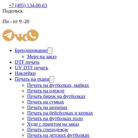
+7 (495) 134-00-63
Подольск
Пн - пт 9 -20
Брендирование
Мерч на заказ
DTF печать
UV DTF печать
Наклейки
Печать на ткани
Печать на футболках, майках
Печать на одежде
Печать бирок на футболках
Печать на сумках
Печать на шоперах
Печать на бейсболках и кепках
Печать на футболках поло
Худи с принтом на заказ
Печать спецодежде
Печать на детских футболках