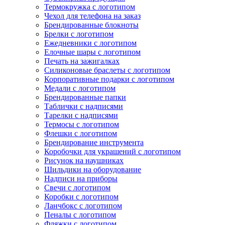
Термокружка с логотипом
Чехол для телефона на заказ
Брендированные блокноты
Брелки с логотипом
Ежедневники с логотипом
Елочные шары с логотипом
Печать на зажигалках
Силиконовые браслеты с логотипом
Корпоративные подарки с логотипом
Медали с логотипом
Брендированные папки
Таблички с надписями
Тарелки с надписями
Термосы с логотипом
Флешки с логотипом
Брендирование инструмента
Коробочки для украшений с логотипом
Рисунок на наушниках
Шильдики на оборудование
Надписи на приборы
Свечи с логотипом
Коробки с логотипом
Ланчбокс с логотипом
Пеналы с логотипом
Фляжки с логотипом