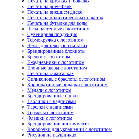
Печать на кружках и бокалах
Печать на powerbank
Печать на внешнем диске
Печать на полиэтиленовых пакетах
Печать на бутылке для воды
Часы настенные с логотипом
Сувенирная продукция
Термокружка с логотипом
Чехол для телефона на заказ
Брендированные блокноты
Брелки с логотипом
Ежедневники с логотипом
Елочные шары с логотипом
Печать на зажигалках
Силиконовые браслеты с логотипом
Корпоративные подарки с логотипом
Медали с логотипом
Брендированные папки
Таблички с надписями
Тарелки с надписями
Термосы с логотипом
Флешки с логотипом
Брендирование инструмента
Коробочки для украшений с логотипом
Рисунок на наушниках